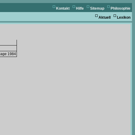
Kontakt
Hilfe
Sitemap
Philosophie
Aktuell
Lexikon
flage 1984