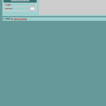
Administration
© 2006 by
Jürgen Ermert