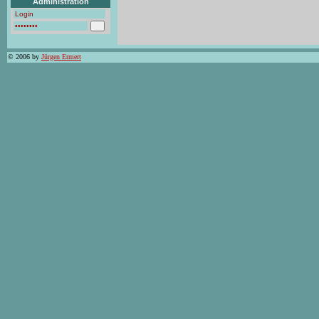
Administration
© 2006 by
Jürgen Ermert