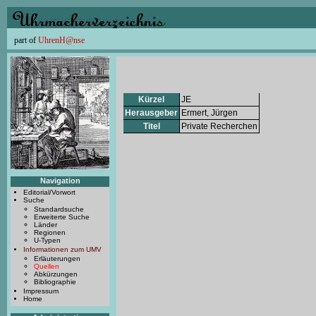
part of
UhrenH@nse
Kürzel
JE
Herausgeber
Ermert, Jürgen
Titel
Private Recherchen
Navigation
Editorial/Vorwort
Suche
Standardsuche
Erweiterte Suche
Länder
Regionen
U-Typen
Informationen zum UMV
Erläuterungen
Quellen
Abkürzungen
Bibliographie
Impressum
Home