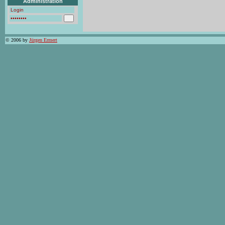
Administration
© 2006 by
Jürgen Ermert