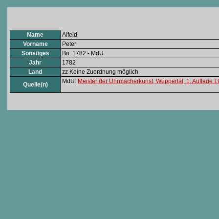
Name
Alfeld
Vorname
Peter
Sonstiges
Bo. 1782 - MdU
Jahr
1782
Land
zz Keine Zuordnung möglich
MdU:
Meister der Uhrmacherkunst, Wuppertal, 1. Auflage 
Quelle(n)