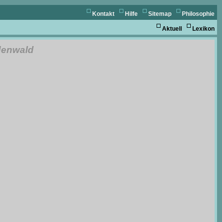
Kontakt
Hilfe
Sitemap
Philosophie
Aktuell
Lexikon
enwald