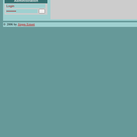
Administration
© 2006 by
Jürgen Ermert